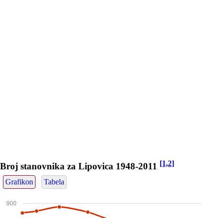
[1,2]
Broj stanovnika za Lipovica 1948-2011
Grafikon
Tabela
900