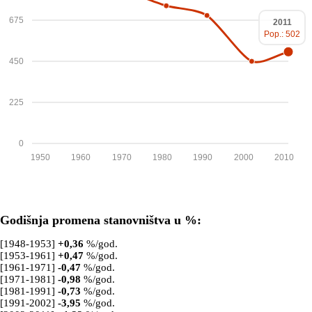
675
2011
Pop.: 502
450
225
0
1950
1960
1970
1980
1990
2000
2010
Godišnja promena stanovništva u %:
[1948-1953]
+
0,36
%/god.
[1953-1961]
+
0,47
%/god.
[1961-1971]
-0,47
%/god.
[1971-1981]
-0,98
%/god.
[1981-1991]
-0,73
%/god.
[1991-2002]
-3,95
%/god.