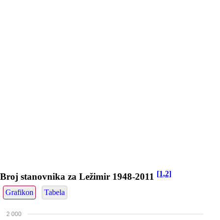
[1,2]
Broj stanovnika za Ležimir 1948-2011
Grafikon
Tabela
2 000