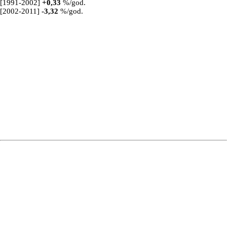
[1991-2002]
+
0,33
%/god.
[2002-2011]
-3,32
%/god.