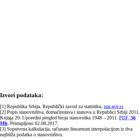
Izvori podataka:
[1] Republika Srbija, Republički zavod za statistiku,
stat.gov.rs
[2] Popis stanovništva, domaćinstava i stanova u Republici Srbiji 2011,
Knjiga 20: Uporedni pregled broja stanovnika 1948 – 2011.
PDF,
56
Mb
, Pristupljeno 02.08.2017.
[3] Sopstvena kalkulacija, računato linearnom interpolacijom iz dva
najbliža podatka o stanovništvu.