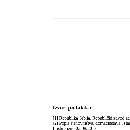
Izvori podataka:
[1] Republika Srbija, Republički zavod za 
[2] Popis stanovništva, domaćinstava i st
Pristupljeno 02.08.2017.