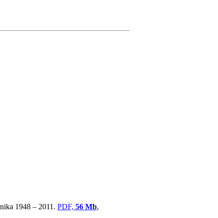
ovnika 1948 – 2011.
PDF,
56 Mb
,