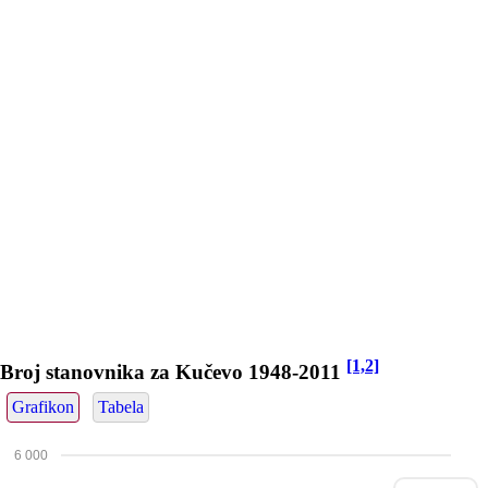
[1,2]
Broj stanovnika za Kučevo 1948-2011
Grafikon
Tabela
6 000