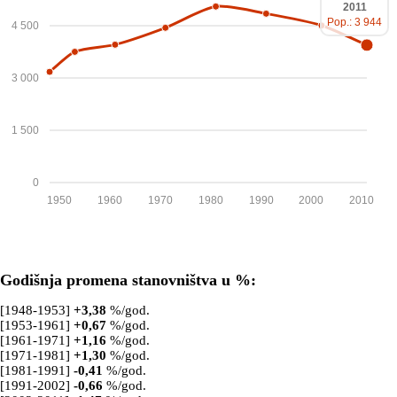
2011
Pop.: 3 944
4 500
3 000
1 500
0
1950
1960
1970
1980
1990
2000
2010
Godišnja promena stanovništva u %:
[1948-1953]
+
3,38
%/god.
[1953-1961]
+
0,67
%/god.
[1961-1971]
+
1,16
%/god.
[1971-1981]
+
1,30
%/god.
[1981-1991]
-0,41
%/god.
[1991-2002]
-0,66
%/god.