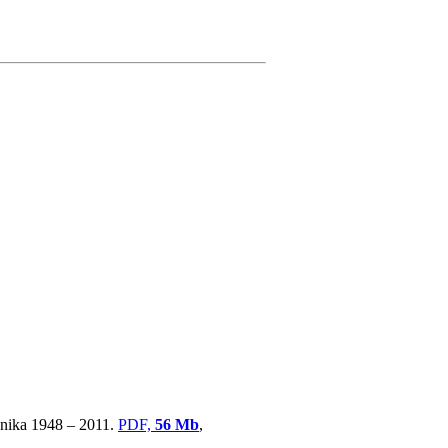
ovnika 1948 – 2011.
PDF,
56 Mb
,