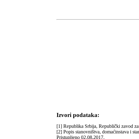
Izvori podataka:
[1] Republika Srbija, Republički zavod za 
[2] Popis stanovništva, domaćinstava i st
Pristupljeno 02.08.2017.