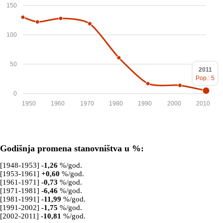
150
100
50
2011
Pop.: 5
0
1950
1960
1970
1980
1990
2000
2010
Godišnja promena stanovništva u %:
[1948-1953]
-1,26
%/god.
[1953-1961]
+
0,60
%/god.
[1961-1971]
-0,73
%/god.
[1971-1981]
-6,46
%/god.
[1981-1991]
-11,99
%/god.
[1991-2002]
-1,75
%/god.
[2002-2011]
-10,81
%/god.