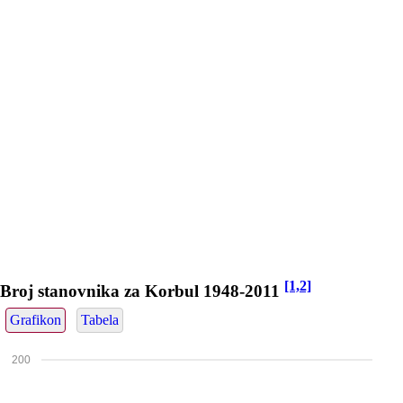
[1,2]
Broj stanovnika za Korbul 1948-2011
Grafikon
Tabela
200