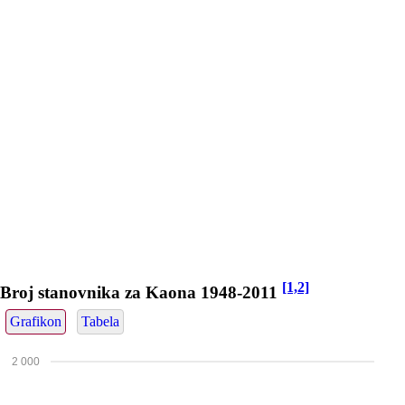
[1,2]
Broj stanovnika za Kaona 1948-2011
Grafikon
Tabela
2 000