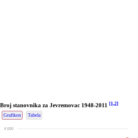
[1,2]
Broj stanovnika za Jevremovac 1948-2011
Grafikon
Tabela
4 000