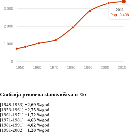
3 000
2011
Pop.: 3 408
2 000
1 000
0
1950
1960
1970
1980
1990
2000
2010
Godišnja promena stanovništva u %:
[1948-1953]
+
2,69
%/god.
[1953-1961]
+
2,75
%/god.
[1961-1971]
+
1,72
%/god.
[1971-1981]
+
4,63
%/god.
[1981-1991]
+
4,02
%/god.
[1991-2002]
+
1,28
%/god.