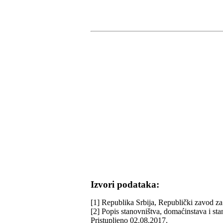
Izvori podataka:
[1] Republika Srbija, Republički zavod za 
[2] Popis stanovništva, domaćinstava i st
Pristupljeno 02.08.2017.