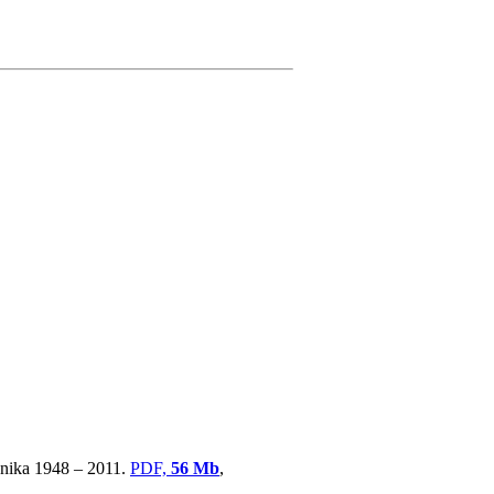
ovnika 1948 – 2011.
PDF,
56 Mb
,