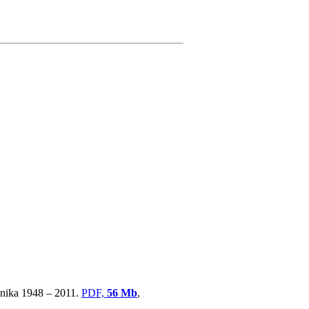
ovnika 1948 – 2011.
PDF,
56 Mb
,