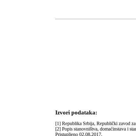
Izvori podataka:
[1] Republika Srbija, Republički zavod za 
[2] Popis stanovništva, domaćinstava i st
Pristupljeno 02.08.2017.