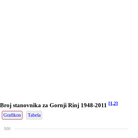
[1,2]
Broj stanovnika za Gornji Rinj 1948-2011
Grafikon
Tabela
500