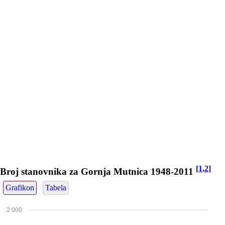
[1,2]
Broj stanovnika za Gornja Mutnica 1948-2011
Grafikon
Tabela
2 000