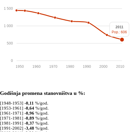
1 500
1 000
2011
Pop.: 606
500
0
1950
1960
1970
1980
1990
2000
2010
Godišnja promena stanovništva u %:
[1948-1953]
-0,11
%/god.
[1953-1961]
-0,64
%/god.
[1961-1971]
-0,96
%/god.
[1971-1981]
-0,89
%/god.
[1981-1991]
-0,37
%/god.
[1991-2002]
-3,48
%/god.