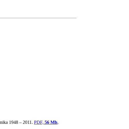
ovnika 1948 – 2011.
PDF,
56 Mb
,