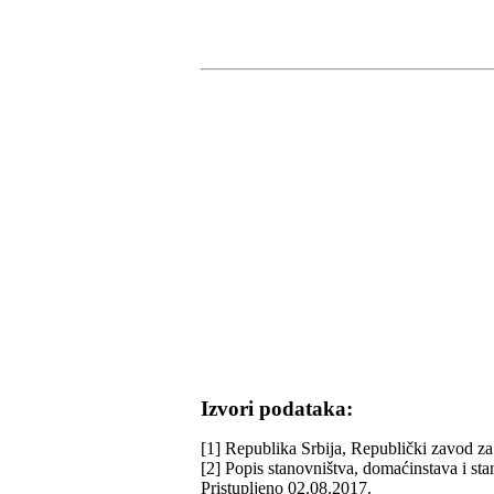
Izvori podataka:
[1] Republika Srbija, Republički zavod za 
[2] Popis stanovništva, domaćinstava i st
Pristupljeno 02.08.2017.