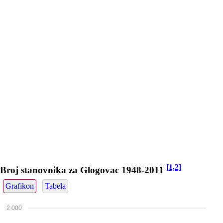
[1,2]
Broj stanovnika za Glogovac 1948-2011
Grafikon
Tabela
2 000