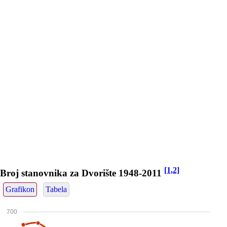
[1,2]
Broj stanovnika za Dvorište 1948-2011
Grafikon
Tabela
700