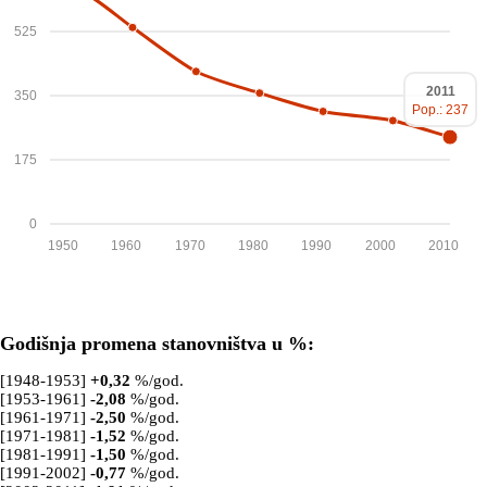
525
2011
350
Pop.: 237
175
0
1950
1960
1970
1980
1990
2000
2010
Godišnja promena stanovništva u %:
[1948-1953]
+
0,32
%/god.
[1953-1961]
-2,08
%/god.
[1961-1971]
-2,50
%/god.
[1971-1981]
-1,52
%/god.
[1981-1991]
-1,50
%/god.
[1991-2002]
-0,77
%/god.