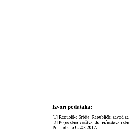
Izvori podataka:
[1] Republika Srbija, Republički zavod za 
[2] Popis stanovništva, domaćinstava i st
Pristupljeno 02.08.2017.