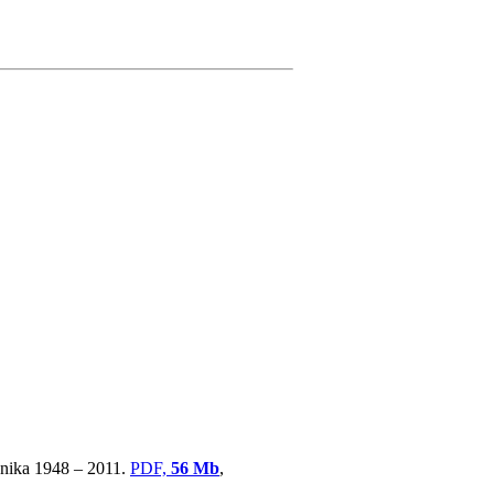
ovnika 1948 – 2011.
PDF,
56 Mb
,