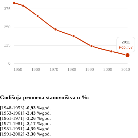
375
250
2011
125
Pop.: 57
0
1950
1960
1970
1980
1990
2000
2010
Godišnja promena stanovništva u %:
[1948-1953]
-0,93
%/god.
[1953-1961]
-2,43
%/god.
[1961-1971]
-3,26
%/god.
[1971-1981]
-2,17
%/god.
[1981-1991]
-4,39
%/god.
[1991-2002]
-3,30
%/god.