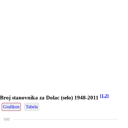
[1,2]
Broj stanovnika za Dolac (selo) 1948-2011
Grafikon
Tabela
500