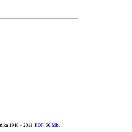
ovnika 1948 – 2011.
PDF,
56 Mb
,