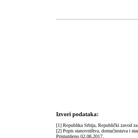
Izvori podataka:
[1] Republika Srbija, Republički zavod za 
[2] Popis stanovništva, domaćinstava i st
Pristupljeno 02.08.2017.