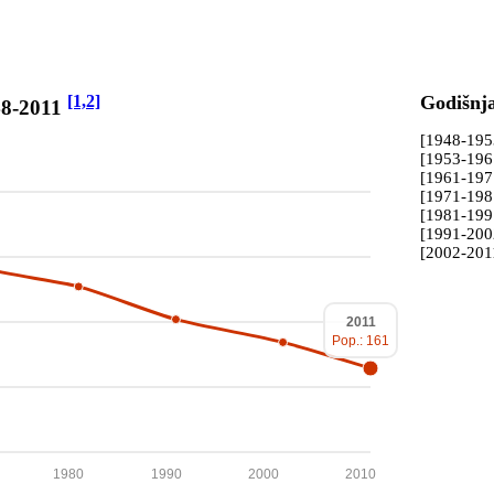
[1,2]
Godišnj
48-2011
[1948-19
[1953-19
[1961-19
[1971-19
[1981-19
[1991-20
[2002-201
2011
Pop.: 161
1980
1990
2000
2010