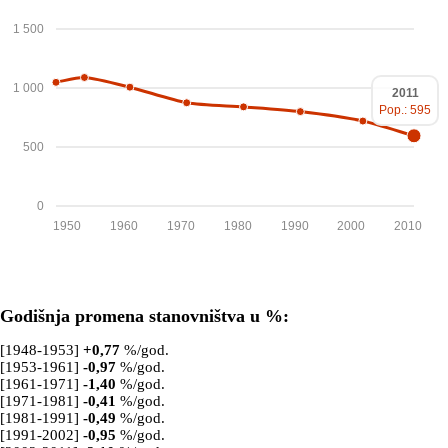
1 500
1 000
2011
Pop.: 595
500
0
1950
1960
1970
1980
1990
2000
2010
Godišnja promena stanovništva u %:
[1948-1953]
+
0,77
%/god.
[1953-1961]
-0,97
%/god.
[1961-1971]
-1,40
%/god.
[1971-1981]
-0,41
%/god.
[1981-1991]
-0,49
%/god.
[1991-2002]
-0,95
%/god.