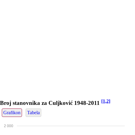
[1,2]
Broj stanovnika za Culjković 1948-2011
Grafikon
Tabela
2 000