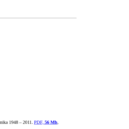
ovnika 1948 – 2011.
PDF,
56 Mb
,