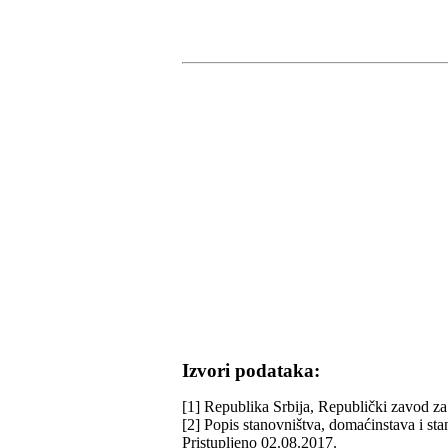
Izvori podataka:
[1] Republika Srbija, Republički zavod za 
[2] Popis stanovništva, domaćinstava i st
Pristupljeno 02.08.2017.