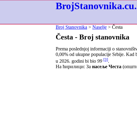
BrojStanovnika.cu.
Broj Stanovnika
>
Naselje
> Česta
Česta - Broj stanovnika
Prema poslednjoj informaciji o stanovništ
0,00
% od ukupne populacije Srbije. Kad b
[3]
u 2026. godini bi bio
99
.
На ћирилици: За
насеље Честа
(општи