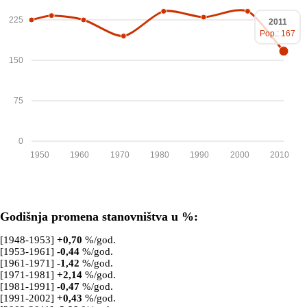
225
2011
Pop.: 167
150
75
0
1950
1960
1970
1980
1990
2000
2010
Godišnja promena stanovništva u %:
[1948-1953]
+
0,70
%/god.
[1953-1961]
-0,44
%/god.
[1961-1971]
-1,42
%/god.
[1971-1981]
+
2,14
%/god.
[1981-1991]
-0,47
%/god.
[1991-2002]
+
0,43
%/god.