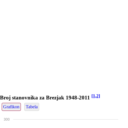
[1,2]
Broj stanovnika za Brezjak 1948-2011
Grafikon
Tabela
300