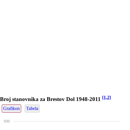
[1,2]
Broj stanovnika za Brestov Dol 1948-2011
Grafikon
Tabela
500