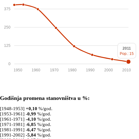
375
250
125
2011
Pop.: 15
0
1950
1960
1970
1980
1990
2000
2010
Godišnja promena stanovništva u %:
[1948-1953]
+
0,10
%/god.
[1953-1961]
-0,99
%/god.
[1961-1971]
-4,10
%/god.
[1971-1981]
-6,85
%/god.
[1981-1991]
-6,47
%/god.
[1991-2002]
-5,84
%/god.