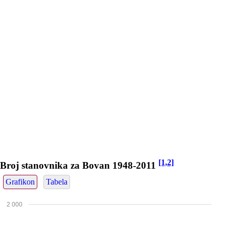
[1,2]
Broj stanovnika za Bovan 1948-2011
Grafikon
Tabela
2 000