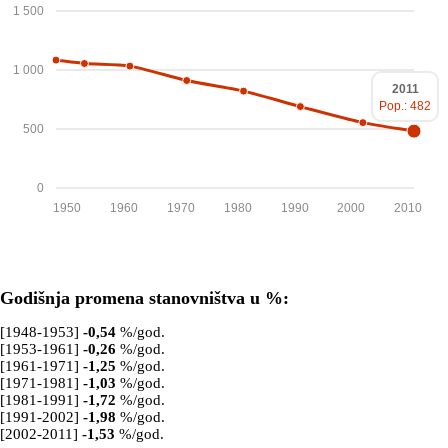
1 500
1 000
2011
Pop.: 482
500
0
1950
1960
1970
1980
1990
2000
2010
Godišnja promena stanovništva u %:
[1948-1953]
-0,54
%/god.
[1953-1961]
-0,26
%/god.
[1961-1971]
-1,25
%/god.
[1971-1981]
-1,03
%/god.
[1981-1991]
-1,72
%/god.
[1991-2002]
-1,98
%/god.
[2002-2011]
-1,53
%/god.