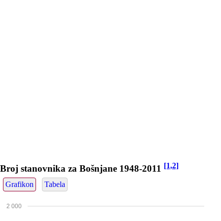
[1,2]
Broj stanovnika za Bošnjane 1948-2011
Grafikon
Tabela
2 000