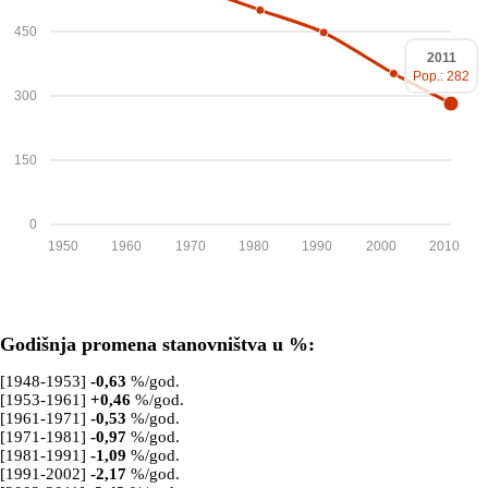
450
2011
Pop.: 282
300
150
0
1950
1960
1970
1980
1990
2000
2010
Godišnja promena stanovništva u %:
[1948-1953]
-0,63
%/god.
[1953-1961]
+
0,46
%/god.
[1961-1971]
-0,53
%/god.
[1971-1981]
-0,97
%/god.
[1981-1991]
-1,09
%/god.
[1991-2002]
-2,17
%/god.