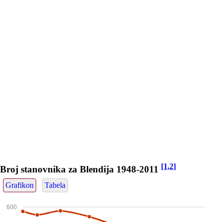
[1,2]
Broj stanovnika za Blendija 1948-2011
Grafikon
Tabela
600