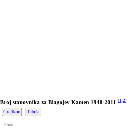
[1,2]
Broj stanovnika za Blagojev Kamen 1948-2011
Grafikon
Tabela
2 000