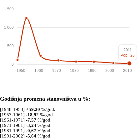
1 500
1 000
500
2011
Pop.: 26
0
1950
1960
1970
1980
1990
2000
2010
Godišnja promena stanovništva u %:
[1948-1953]
+
59,20
%/god.
[1953-1961]
-18,92
%/god.
[1961-1971]
-7,57
%/god.
[1971-1981]
-3,24
%/god.
[1981-1991]
-0,67
%/god.
[1991-2002]
-5,64
%/god.