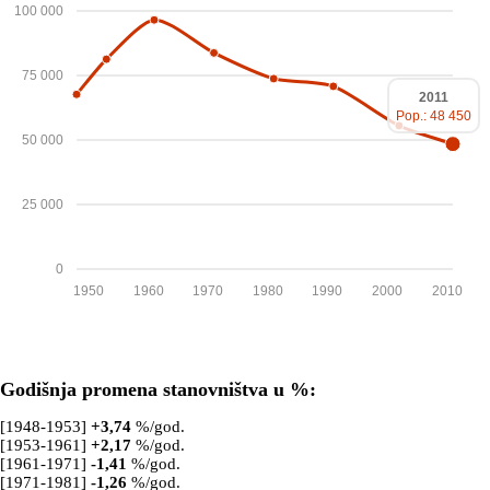
100 000
75 000
2011
Pop.: 48 450
50 000
25 000
0
1950
1960
1970
1980
1990
2000
2010
Godišnja promena stanovništva u %:
[1948-1953]
+
3,74
%/god.
[1953-1961]
+
2,17
%/god.
[1961-1971]
-1,41
%/god.
[1971-1981]
-1,26
%/god.