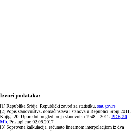
Izvori podataka:
[1] Republika Srbija, Republički zavod za statistiku,
stat.gov.rs
[2] Popis stanovništva, domaćinstava i stanova u Republici Srbiji 2011,
Knjiga 20: Uporedni pregled broja stanovnika 1948 – 2011.
PDF,
56
Mb
, Pristupljeno 02.08.2017.
[3] Sopstvena kalkulacija, računato linearnom interpolacijom iz dva