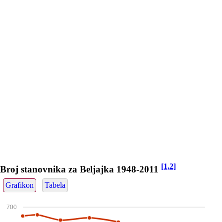
[1,2]
Broj stanovnika za Beljajka 1948-2011
Grafikon
Tabela
700