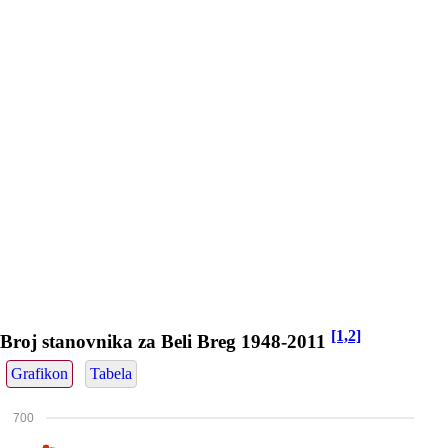
[1,2]
Broj stanovnika za Beli Breg 1948-2011
Grafikon
Tabela
700