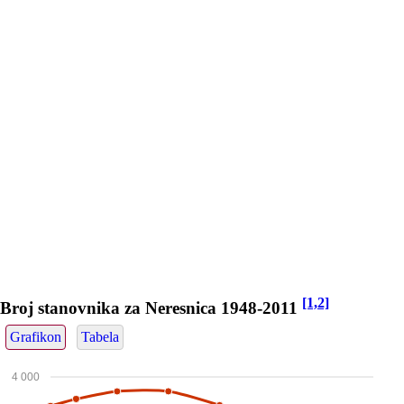
[1,2]
Broj stanovnika za Neresnica 1948-2011
Grafikon
Tabela
4 000